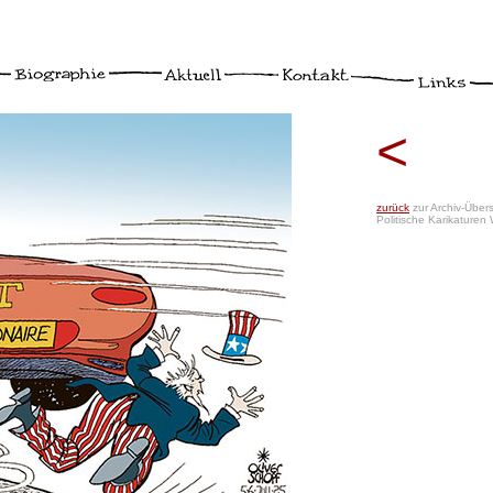
<
zurück
zur Archiv-Übers
Politische Karikaturen 