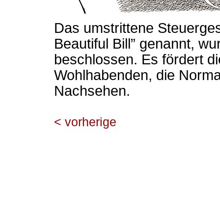
Das umstrittene Steuerge
Beautiful Bill” genannt, w
beschlossen. Es fördert d
Wohlhabenden, die Norma
Nachsehen.
< vorherige