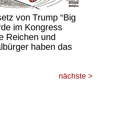
setz von Trump “Big
urde im Kongress
ie Reichen und
lbürger haben das
nächste >