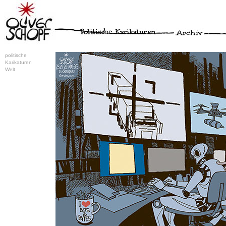
politische
Karikaturen
Welt