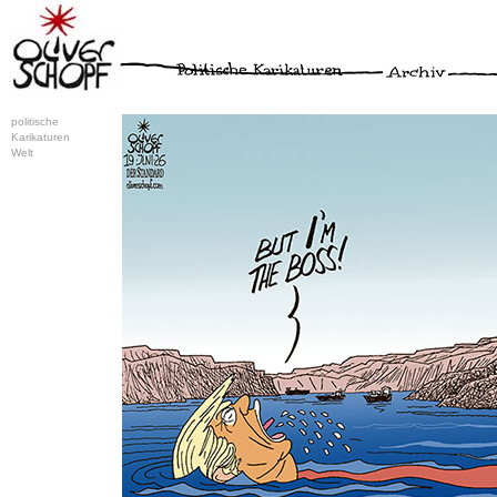
politische
Karikaturen
Welt