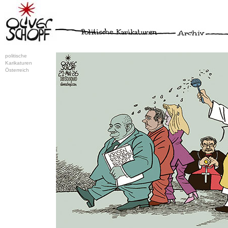
politische
Karikaturen
Österreich