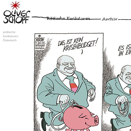
politische
Karikaturen
Österreich